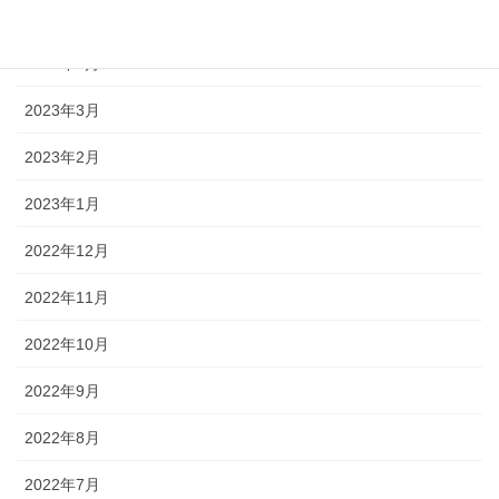
2023年5月
2023年4月
2023年3月
2023年2月
2023年1月
2022年12月
2022年11月
2022年10月
2022年9月
2022年8月
2022年7月